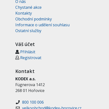
O nás
Chystané akce
Kontakty
Obchodní podmínky
Informace o udělení souhlasu
Ostatní služby
Váš účet
Přihlásit
Registrovat
Kontakt
KODEX a.s.
Fügnerova 1412
268 01 Hořovice
800 100 006
velkoobchod@kodex-horovice.cz