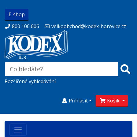
E-shop
800 100 006
velkoobchod@kodex-horovice.cz
Rozšířené vyhledávání
Přihlásit
Košík