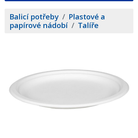
Balicí potřeby
/
Plastové a
papírové nádobí
/
Talíře