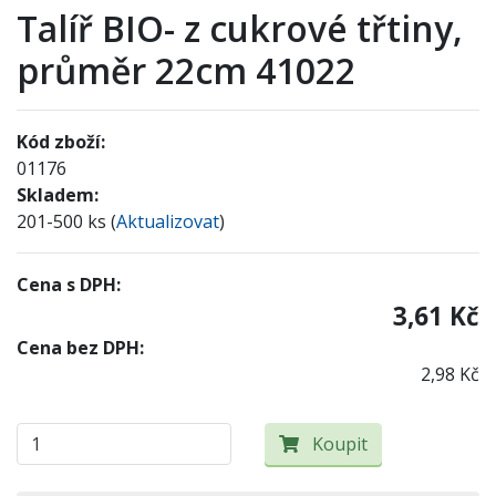
Talíř BIO- z cukrové třtiny,
průměr 22cm 41022
Kód zboží:
01176
Skladem:
201-500 ks (
Aktualizovat
)
Cena s DPH:
3,61 Kč
Cena bez DPH:
2,98 Kč
Koupit