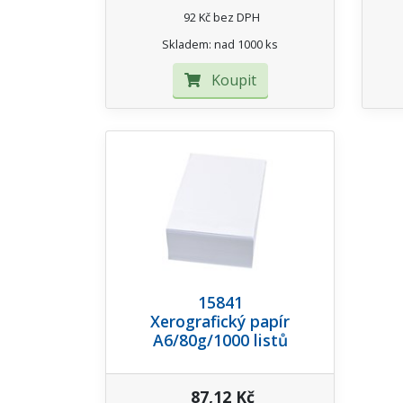
92 Kč bez DPH
Skladem: nad 1000 ks
Koupit
15841
Xerografický papír
A6/80g/1000 listů
87,12 Kč