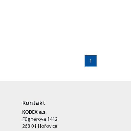
1
Kontakt
KODEX a.s.
Fügnerova 1412
268 01 Hořovice