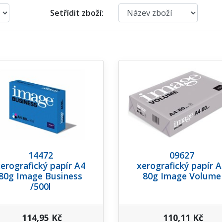
Setřídit zboží:
14472
09627
erografický papír A4
xerografický papír 
80g Image Business
80g Image Volume
/500l
114,95 Kč
110,11 Kč