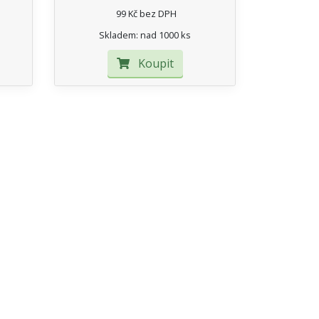
99 Kč bez DPH
Skladem: nad 1000 ks
Koupit