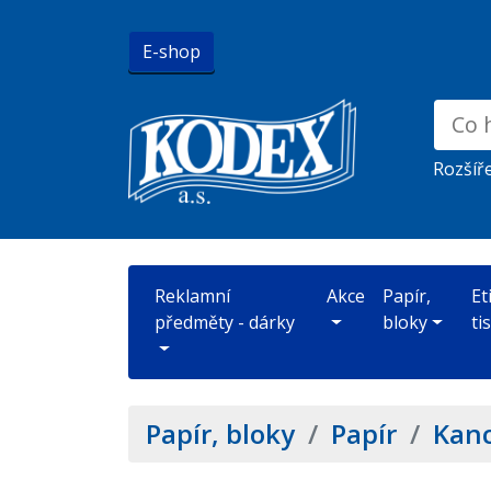
E-shop
Rozšíř
Reklamní
Akce
Papír,
Et
předměty - dárky
bloky
ti
Papír, bloky
/
Papír
/
Kanc