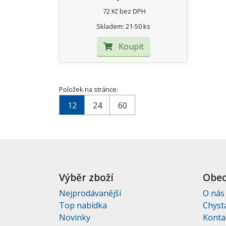
72 Kč bez DPH
Skladem: 21-50 ks
Koupit
Položek na stránce:
12
24
60
Výběr zboží
Obec
Nejprodávanější
O nás
Top nabídka
Chyst
Novinky
Konta