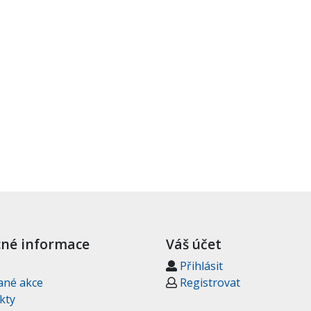
né informace
Váš účet
Přihlásit
ané akce
Registrovat
kty