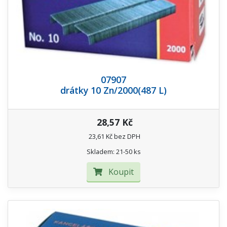
07907
drátky 10 Zn/2000(487 L)
28,57 Kč
23,61 Kč bez DPH
Skladem: 21-50 ks
Koupit