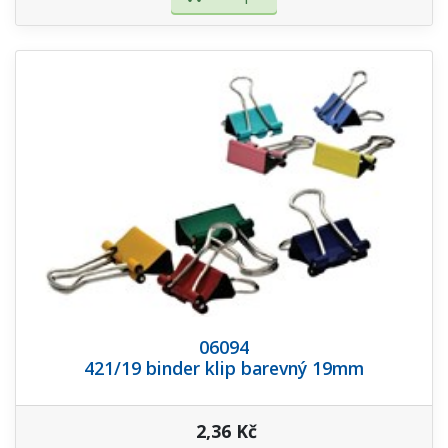
06094
421/19 binder klip barevný 19mm
2,36 Kč