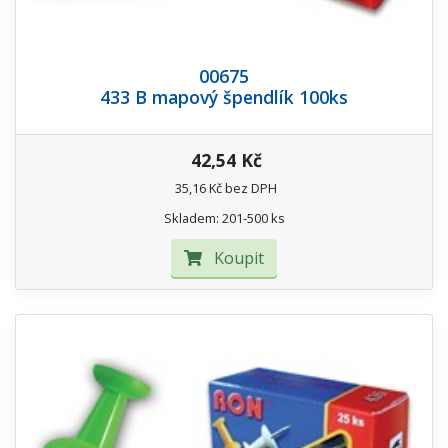
00675
433 B mapový špendlík 100ks
42,54 Kč
35,16 Kč bez DPH
Skladem: 201-500 ks
Koupit