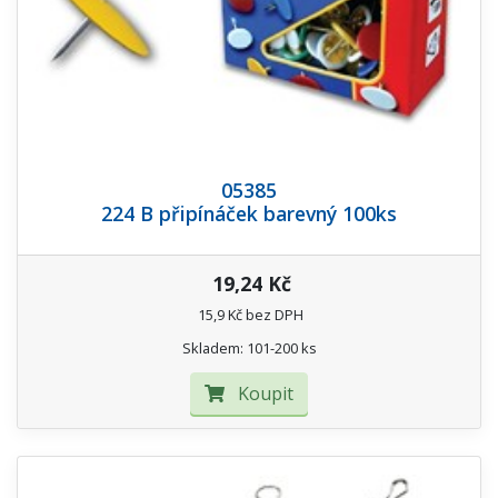
05385
224 B připínáček barevný 100ks
19,24 Kč
15,9 Kč bez DPH
Skladem: 101-200 ks
Koupit