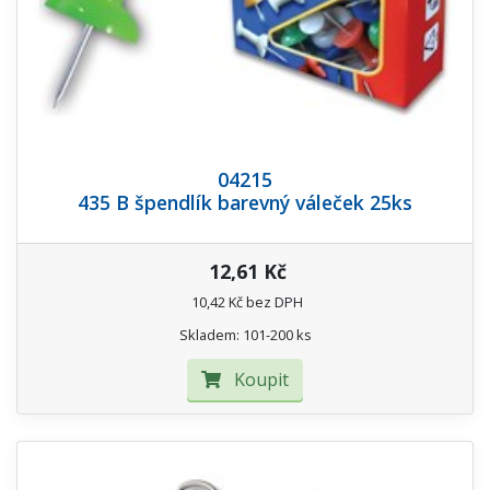
04215
435 B špendlík barevný váleček 25ks
12,61 Kč
10,42 Kč bez DPH
Skladem: 101-200 ks
Koupit