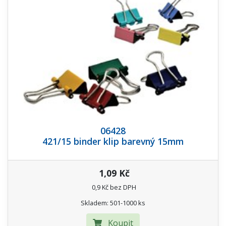
06428
421/15 binder klip barevný 15mm
1,09 Kč
0,9 Kč bez DPH
Skladem: 501-1000 ks
Koupit