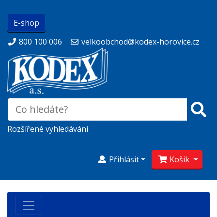
E-shop
800 100 006
velkoobchod@kodex-horovice.cz
Rozšířené vyhledávání
Přihlásit
Košík