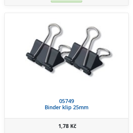
05749
Binder klip 25mm
1,78 Kč