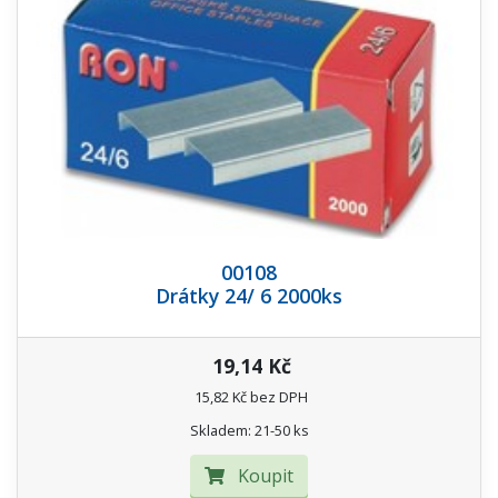
00108
Drátky 24/ 6 2000ks
19,14 Kč
15,82 Kč bez DPH
Skladem: 21-50 ks
Koupit