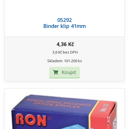
05292
Binder klip 41mm
4,36 Kč
3,6 Kč bez DPH
Skladem: 101-200 ks
Koupit