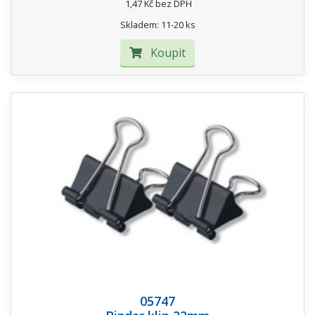
1,47 Kč bez DPH
Skladem: 11-20 ks
Koupit
05747