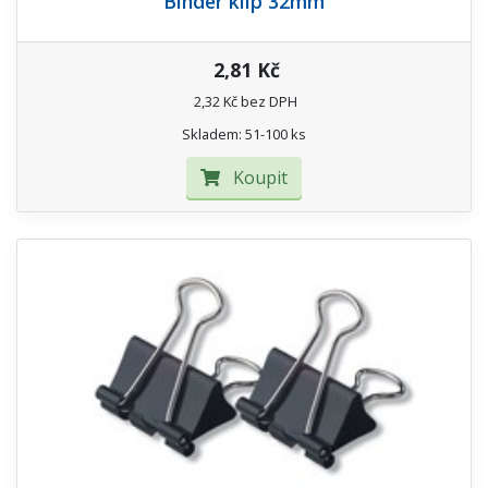
Binder klip 32mm
2,81 Kč
2,32 Kč bez DPH
Skladem: 51-100 ks
Koupit