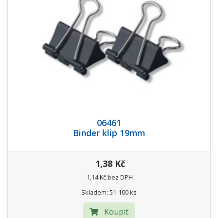
06461
Binder klip 19mm
1,38 Kč
1,14 Kč bez DPH
Skladem: 51-100 ks
Koupit