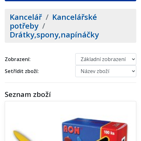
Kancelář
/
Kancelářské
potřeby
/
Drátky,spony,napínáčky
Zobrazení:
Setřídit zboží:
Seznam zboží