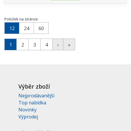
Položek na stránce:
12
24
60
1
2
3
4
›
»
Výběr zboží
Nejprodávanější
Top nabídka
Novinky
Výprodej