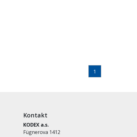
1
Kontakt
KODEX a.s.
Fügnerova 1412