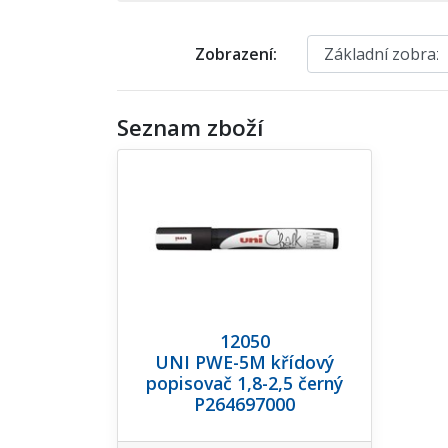
Zobrazení:
Seznam zboží
12050
UNI PWE-5M křídový
popisovač 1,8-2,5 černý
P264697000