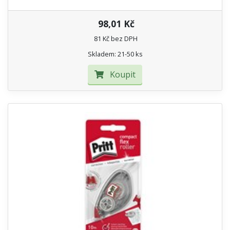
98,01 Kč
81 Kč bez DPH
Skladem: 21-50 ks
Koupit