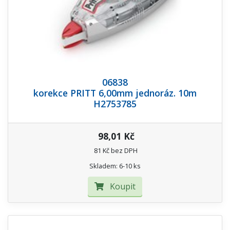
06838
korekce PRITT 6,00mm jednoráz. 10m
H2753785
98,01 Kč
81 Kč bez DPH
Skladem: 6-10 ks
Koupit