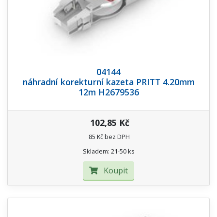
04144
náhradní korekturní kazeta PRITT 4.20mm
12m H2679536
102,85 Kč
85 Kč bez DPH
Skladem: 21-50 ks
Koupit