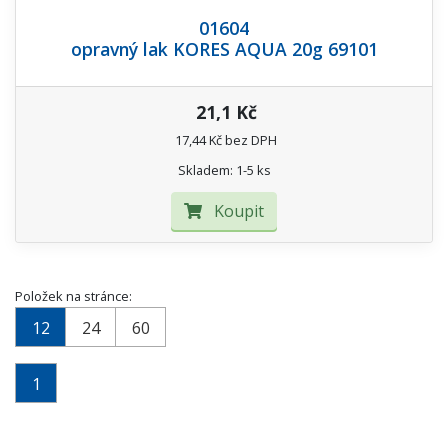
01604
opravný lak KORES AQUA 20g 69101
21,1 Kč
17,44 Kč bez DPH
Skladem: 1-5 ks
Koupit
Položek na stránce:
12
24
60
1