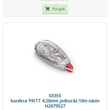
Koupit
03355
korekce PRITT 4.20mm jednoráz.10m návin
H2679527