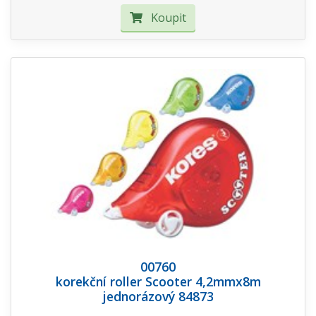
Koupit
00760
korekční roller Scooter 4,2mmx8m
jednorázový 84873