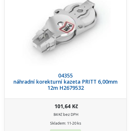
04355
náhradní korekturní kazeta PRITT 6,00mm
12m H2679532
101,64 Kč
84 Kč bez DPH
Skladem: 11-20 ks