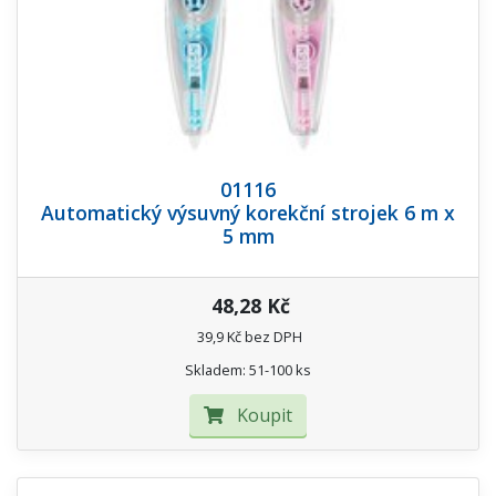
01116
Automatický výsuvný korekční strojek 6 m x
5 mm
48,28 Kč
39,9 Kč bez DPH
Skladem: 51-100 ks
Koupit