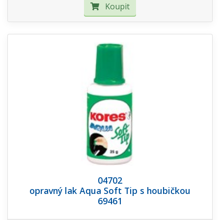
Koupit
04702
opravný lak Aqua Soft Tip s houbičkou
69461