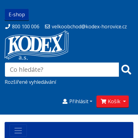
E-shop
800 100 006
velkoobchod@kodex-horovice.cz
Rozšířené vyhledávání
Přihlásit
Košík