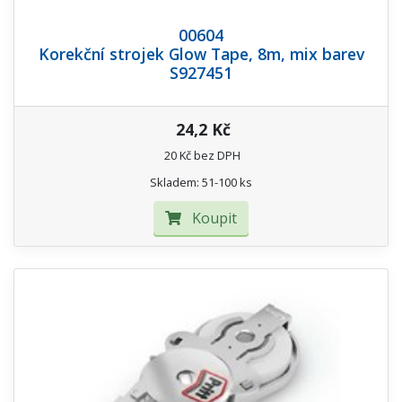
00604
Korekční strojek Glow Tape, 8m, mix barev
S927451
24,2 Kč
20 Kč bez DPH
Skladem: 51-100 ks
Koupit