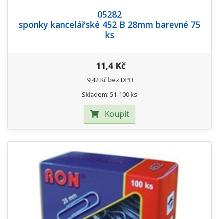
05282
sponky kancelářské 452 B 28mm barevné 75
ks
11,4 Kč
9,42 Kč bez DPH
Skladem: 51-100 ks
Koupit