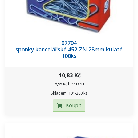
07704
sponky kancelářské 452 ZN 28mm kulaté
100ks
10,83 Kč
8,95 Kč bez DPH
Skladem: 101-200 ks
Koupit