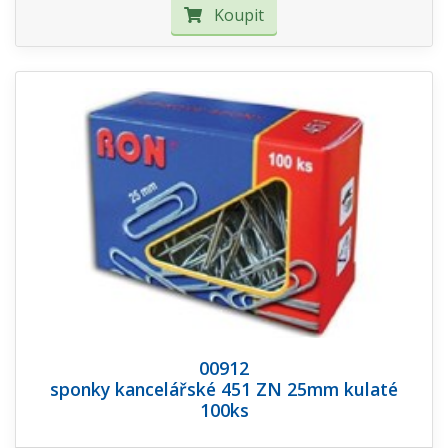
Koupit
00912
sponky kancelářské 451 ZN 25mm kulaté
100ks