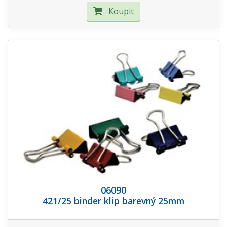
Koupit
06090
421/25 binder klip barevný 25mm