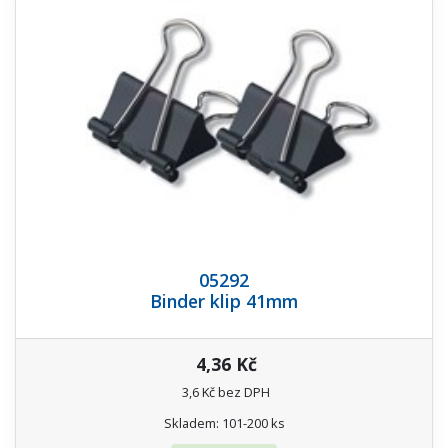
05292
Binder klip 41mm
4,36 Kč
3,6 Kč bez DPH
Skladem: 101-200 ks