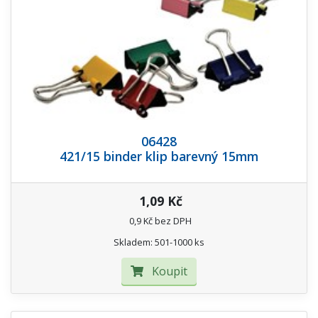
06428
421/15 binder klip barevný 15mm
1,09 Kč
0,9 Kč bez DPH
Skladem: 501-1000 ks
Koupit