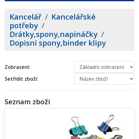
Kancelář
/
Kancelářské
potřeby
/
Drátky,spony,napínáčky
/
Dopisní spony,binder klipy
Zobrazení:
Setřídit zboží:
Seznam zboží