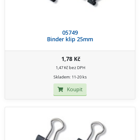
05749
Binder klip 25mm
1,78 Kč
1,47 Kč bez DPH
Skladem: 11-20 ks
Koupit