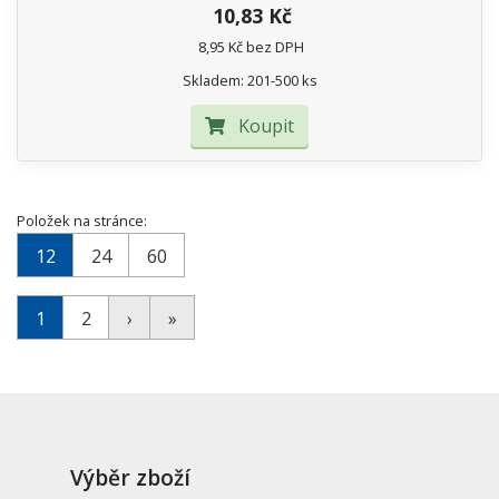
10,83 Kč
8,95 Kč bez DPH
Skladem: 201-500 ks
Koupit
Položek na stránce:
12
24
60
1
2
›
»
Výběr zboží