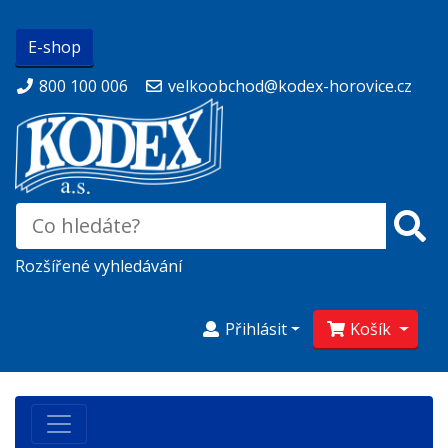
E-shop
800 100 006
velkoobchod@kodex-horovice.cz
Rozšířené vyhledávání
Přihlásit
Košík