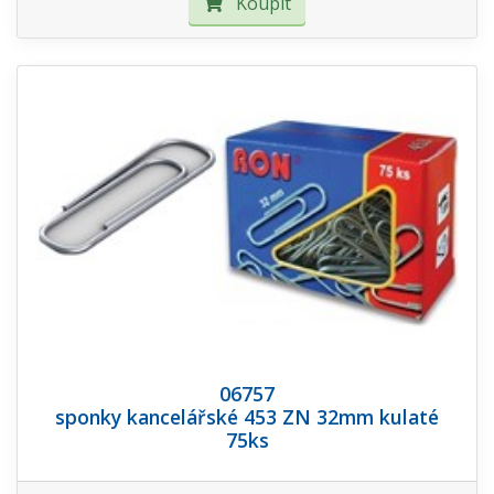
Koupit
06757
sponky kancelářské 453 ZN 32mm kulaté
75ks