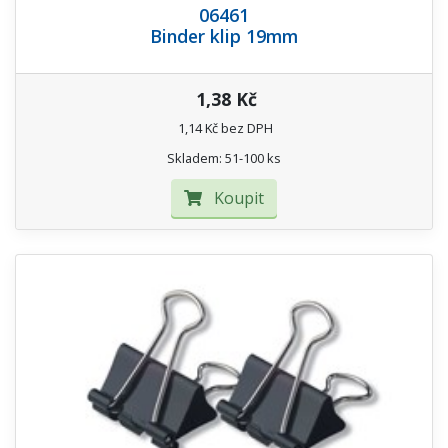
06461
Binder klip 19mm
1,38 Kč
1,14 Kč bez DPH
Skladem: 51-100 ks
Koupit