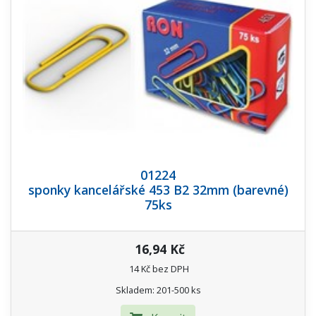
01224
sponky kancelářské 453 B2 32mm (barevné)
75ks
16,94 Kč
14 Kč bez DPH
Skladem: 201-500 ks