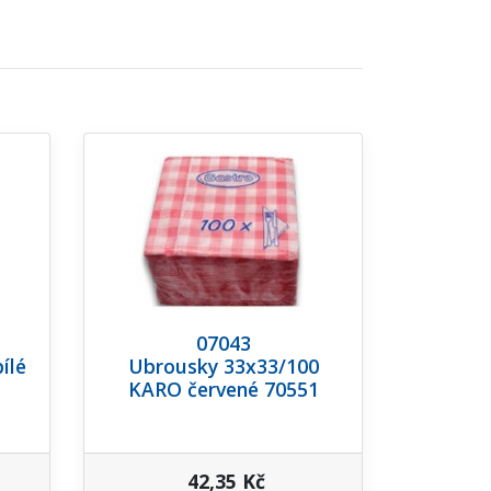
07043
ílé
Ubrousky 33x33/100
KARO červené 70551
42,35 Kč