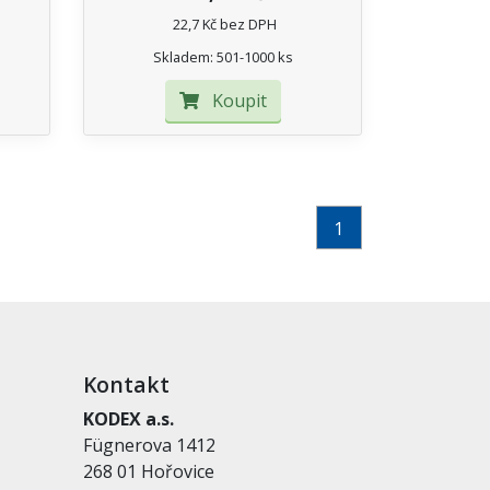
22,7 Kč bez DPH
Skladem: 501-1000 ks
Koupit
1
Kontakt
KODEX a.s.
Fügnerova 1412
268 01 Hořovice