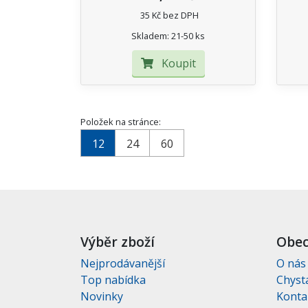
35 Kč bez DPH
Skladem: 21-50 ks
Koupit
Položek na stránce:
12
24
60
Výběr zboží
Obec
Nejprodávanější
O nás
Top nabídka
Chyst
Novinky
Konta