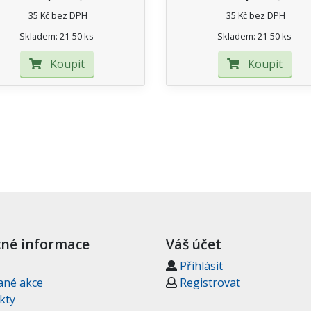
35 Kč bez DPH
35 Kč bez DPH
Skladem: 21-50 ks
Skladem: 21-50 ks
Koupit
Koupit
né informace
Váš účet
Přihlásit
ané akce
Registrovat
kty