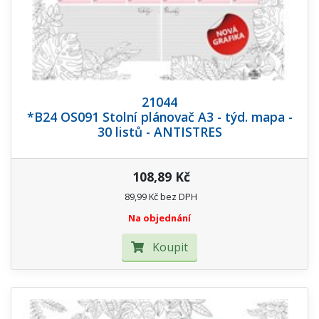
21044
*B24 OS091 Stolní plánovač A3 - týd. mapa -
30 listů - ANTISTRES
108,89 Kč
89,99 Kč bez DPH
Na objednání
Koupit