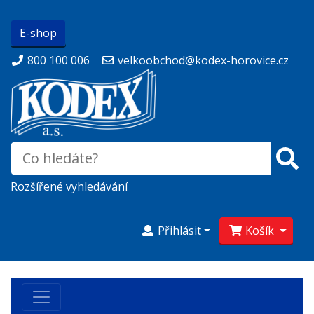
E-shop
800 100 006
velkoobchod@kodex-horovice.cz
Rozšířené vyhledávání
Přihlásit
Košík