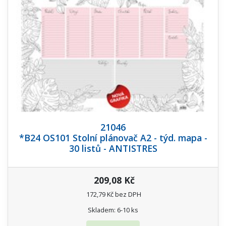
21046
*B24 OS101 Stolní plánovač A2 - týd. mapa -
30 listů - ANTISTRES
209,08 Kč
172,79 Kč bez DPH
Skladem: 6-10 ks