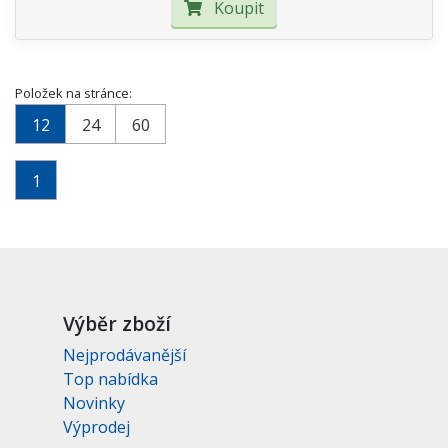
Koupit
Položek na stránce:
12
24
60
1
Výběr zboží
Nejprodávanější
Top nabídka
Novinky
Výprodej