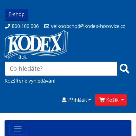
E-shop
800 100 006
velkoobchod@kodex-horovice.cz
Rozšířené vyhledávání
Přihlásit
Košík