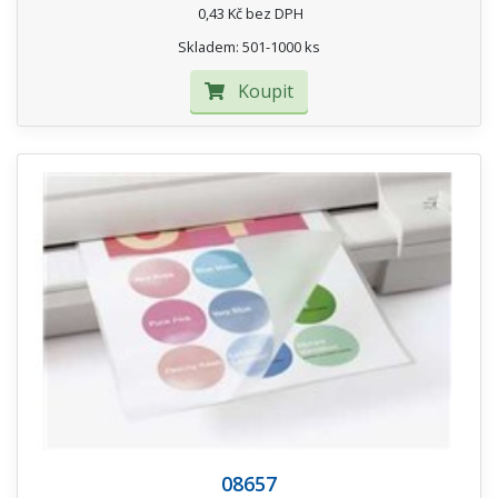
0,43 Kč bez DPH
Skladem: 501-1000 ks
Koupit
08657