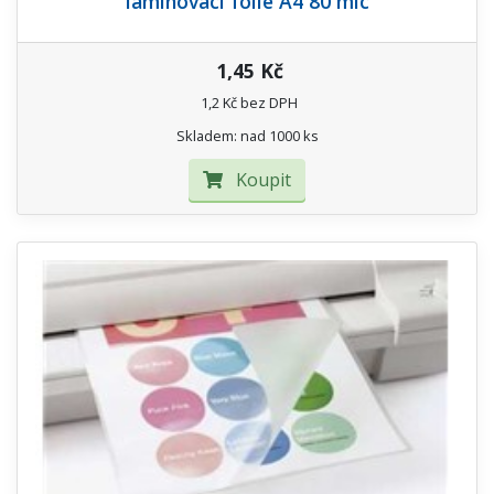
laminovací folie A4 80 mic
1,45 Kč
1,2 Kč bez DPH
Skladem: nad 1000 ks
Koupit