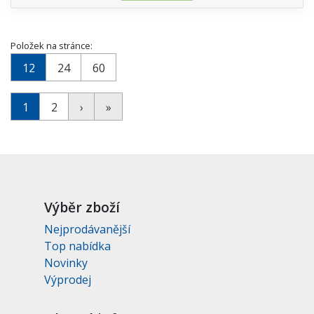
Položek na stránce:
12
24
60
1
2
›
»
Výběr zboží
Nejprodávanější
Top nabídka
Novinky
Výprodej