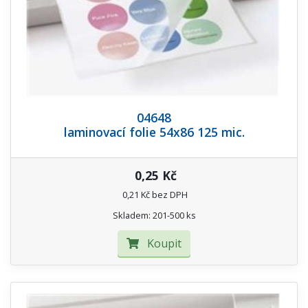
04648
laminovací folie 54x86 125 mic.
0,25 Kč
0,21 Kč bez DPH
Skladem: 201-500 ks
Koupit