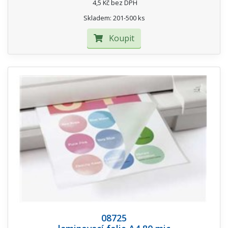
4,5 Kč bez DPH
Skladem: 201-500 ks
Koupit
08725