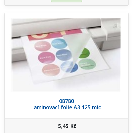
08780
laminovací folie A3 125 mic
5,45 Kč