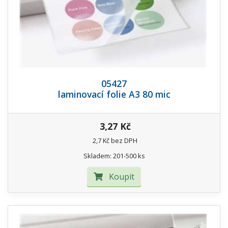
05427
laminovací folie A3 80 mic
3,27 Kč
2,7 Kč bez DPH
Skladem: 201-500 ks
Koupit