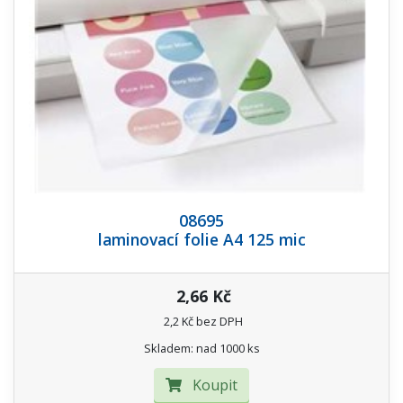
08695
laminovací folie A4 125 mic
2,66 Kč
2,2 Kč bez DPH
Skladem: nad 1000 ks
Koupit