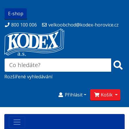
E-shop
800 100 006
velkoobchod@kodex-horovice.cz
Rozšířené vyhledávání
Přihlásit
Košík