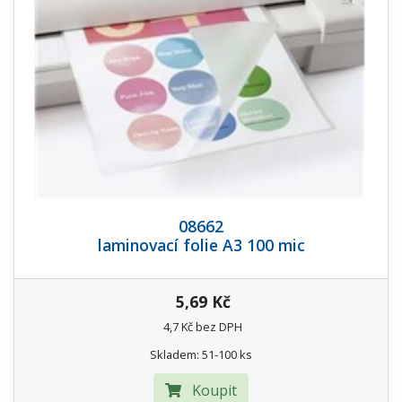
08662
laminovací folie A3 100 mic
5,69 Kč
4,7 Kč bez DPH
Skladem: 51-100 ks
Koupit