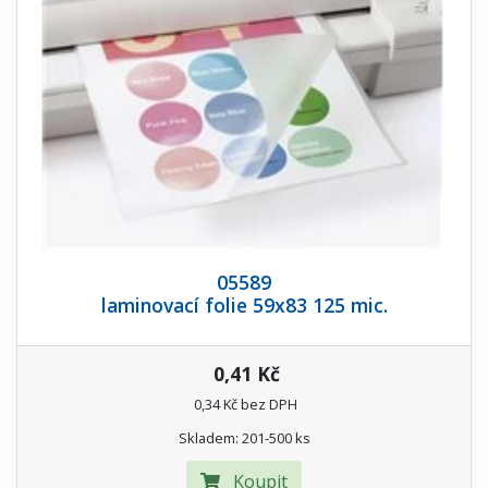
05589
laminovací folie 59x83 125 mic.
0,41 Kč
0,34 Kč bez DPH
Skladem: 201-500 ks
Koupit