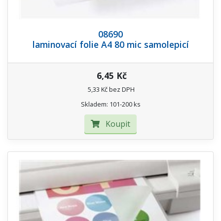
08690
laminovací folie A4 80 mic samolepicí
6,45 Kč
5,33 Kč bez DPH
Skladem: 101-200 ks
Koupit