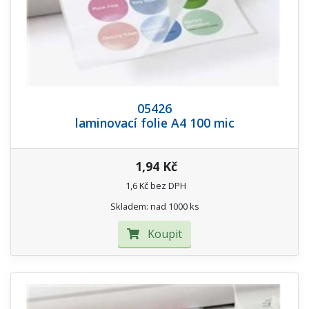
05426
laminovací folie A4 100 mic
1,94 Kč
1,6 Kč bez DPH
Skladem: nad 1000 ks
Koupit