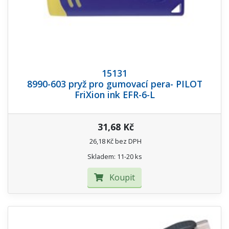
15131
8990-603 pryž pro gumovací pera- PILOT
FriXion ink EFR-6-L
31,68 Kč
26,18 Kč bez DPH
Skladem: 11-20 ks
Koupit