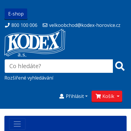
E-shop
800 100 006
velkoobchod@kodex-horovice.cz
Rozšířené vyhledávání
Přihlásit
Košík