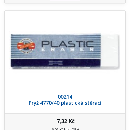
00214
Pryž 4770/40 plastická stěrací
7,32 Kč
6,05 Kč bez DPH