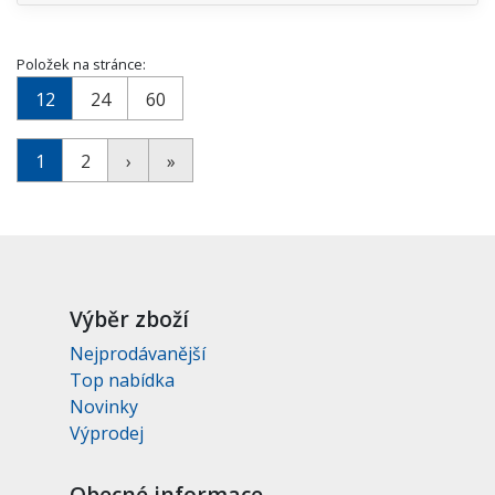
Položek na stránce:
12
24
60
1
2
›
»
Výběr zboží
Nejprodávanější
Top nabídka
Novinky
Výprodej
Obecné informace