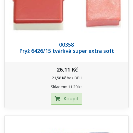
00358
Pryž 6426/15 tvárlivá super extra soft
26,11 Kč
21,58 Kč bez DPH
Skladem: 11-20 ks
Koupit