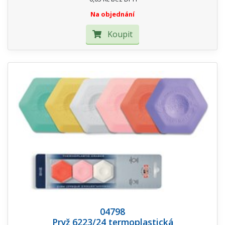
Na objednání
Koupit
04798
Pryž 6223/24 termoplastická