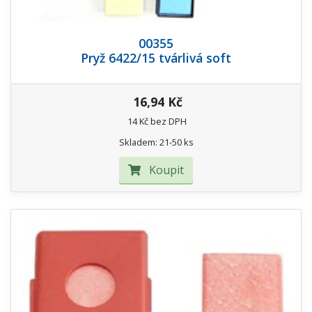
00355
Pryž 6422/15 tvárlivá soft
16,94 Kč
14 Kč bez DPH
Skladem: 21-50 ks
Koupit