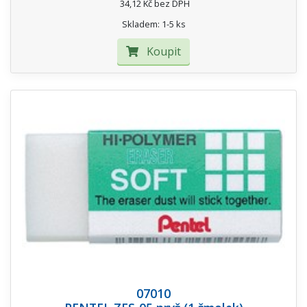
34,12 Kč bez DPH
Skladem: 1-5 ks
Koupit
07010