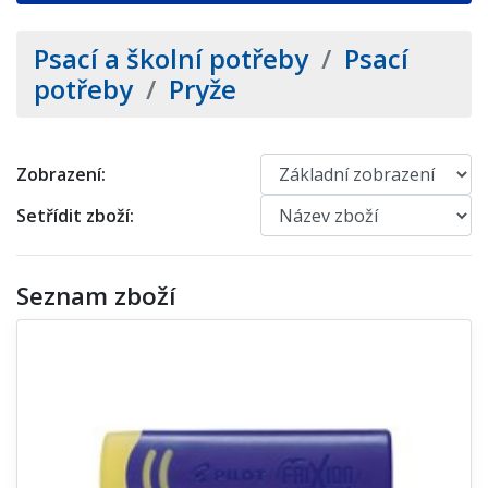
Psací a školní potřeby
/
Psací
potřeby
/
Pryže
Zobrazení:
Setřídit zboží:
Seznam zboží