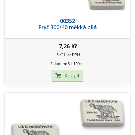
00352
Pryž 300/40 měkká bílá
7,26 Kč
6 Kč bez DPH
Skladem: 51-100 ks
Koupit