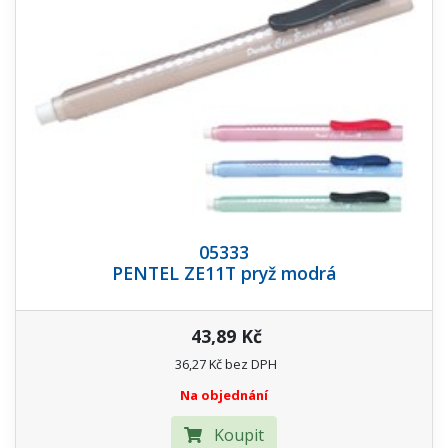
05333
PENTEL ZE11T pryž modrá
43,89 Kč
36,27 Kč bez DPH
Na objednání
Koupit