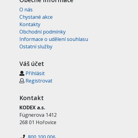
O nás
Chystané akce
Kontakty
Obchodní podmínky
Informace o udělení souhlasu
Ostatní služby
Váš účet
Přihlásit
Registrovat
Kontakt
KODEX a.s.
Fügnerova 1412
268 01 Hořovice
800 100 006