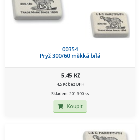
00354
Pryž 300/60 měkká bílá
5,45 Kč
4,5 Kč bez DPH
Skladem: 201-500 ks
Koupit