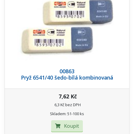
00863
Pryž 6541/40 šedo-bílá kombinovaná
7,62 Kč
6,3 Kč bez DPH
Skladem: 51-100 ks
Koupit