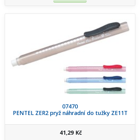
07470
PENTEL ZER2 pryž náhradní do tužky ZE11T
41,29 Kč