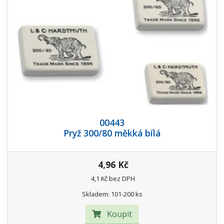
00443
Pryž 300/80 měkká bílá
4,96 Kč
4,1 Kč bez DPH
Skladem: 101-200 ks
Koupit