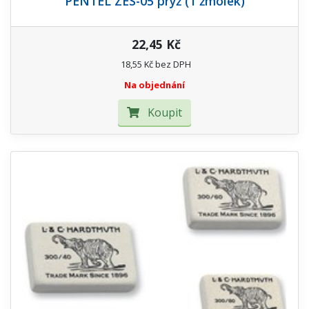
PENTEL ZES-05 pryž (1 žmolek)
22,45 Kč
18,55 Kč bez DPH
Na objednání
Koupit