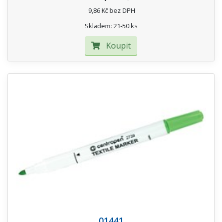
9,86 Kč bez DPH
Skladem: 21-50 ks
Koupit
01441