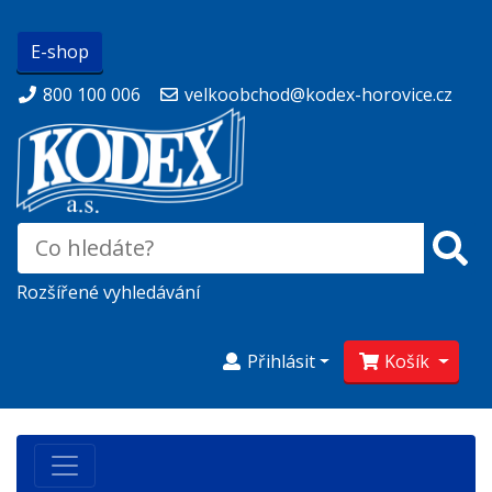
E-shop
800 100 006
velkoobchod@kodex-horovice.cz
Rozšířené vyhledávání
Přihlásit
Košík