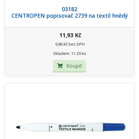
03182
CENTROPEN popisovač 2739 na textil hnědý
11,93 Kč
9,86 Kč bez DPH
Skladem: 11-20 ks
Koupit