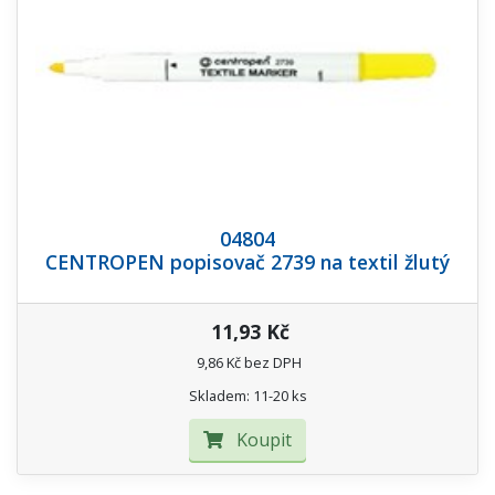
04804
CENTROPEN popisovač 2739 na textil žlutý
11,93 Kč
9,86 Kč bez DPH
Skladem: 11-20 ks
Koupit