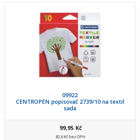
09922
CENTROPEN popisovač 2739/10 na textil
sada
99,95 Kč
82,6 Kč bez DPH