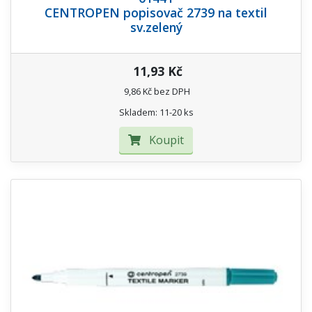
CENTROPEN popisovač 2739 na textil
sv.zelený
11,93 Kč
9,86 Kč bez DPH
Skladem: 11-20 ks
Koupit