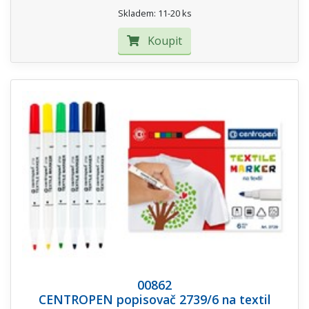
Skladem: 11-20 ks
Koupit
00862
CENTROPEN popisovač 2739/6 na textil