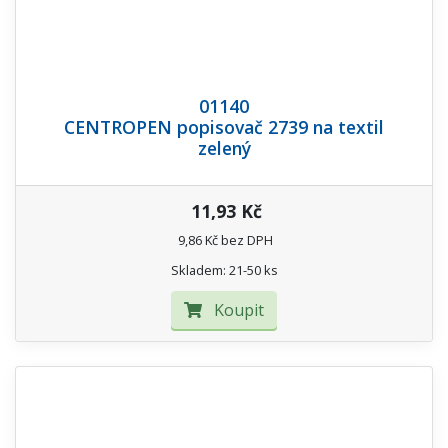
01140
CENTROPEN popisovač 2739 na textil
zelený
11,93 Kč
9,86 Kč bez DPH
Skladem: 21-50 ks
Koupit