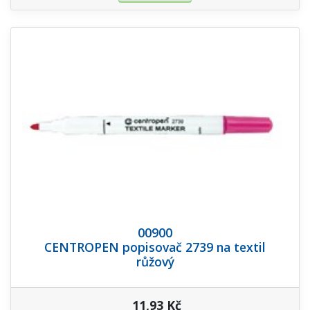
00900
CENTROPEN popisovač 2739 na textil
růžový
11,93 Kč