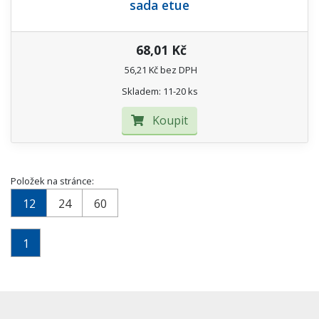
sada etue
68,01 Kč
56,21 Kč bez DPH
Skladem: 11-20 ks
Koupit
Položek na stránce:
12
24
60
1