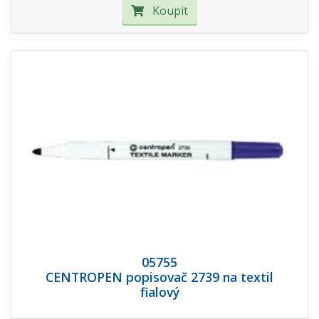
Koupit
05755
CENTROPEN popisovač 2739 na textil
fialový