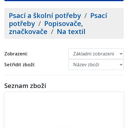
Psací a školní potřeby
/
Psací
potřeby
/
Popisovače,
značkovače
/
Na textil
Zobrazení:
Setřídit zboží:
Seznam zboží