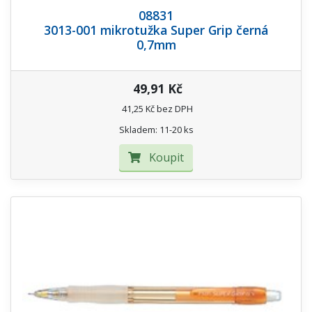
08831
3013-001 mikrotužka Super Grip černá
0,7mm
49,91 Kč
41,25 Kč bez DPH
Skladem: 11-20 ks
Koupit