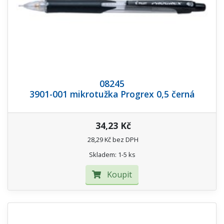
08245
3901-001 mikrotužka Progrex 0,5 černá
34,23 Kč
28,29 Kč bez DPH
Skladem: 1-5 ks
Koupit