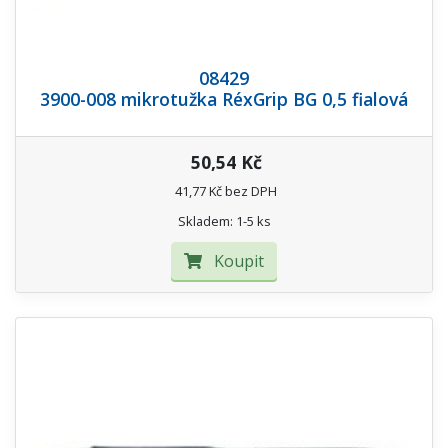
08429
3900-008 mikrotužka RéxGrip BG 0,5 fialová
50,54 Kč
41,77 Kč bez DPH
Skladem: 1-5 ks
Koupit