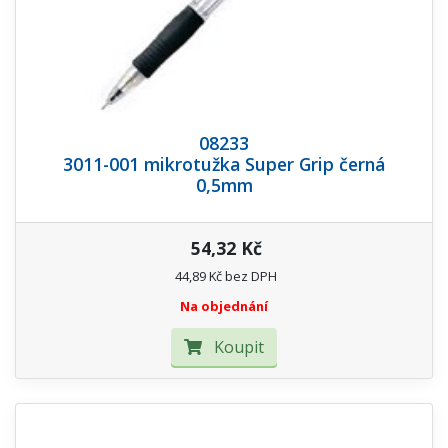
08233
3011-001 mikrotužka Super Grip černá
0,5mm
54,32 Kč
44,89 Kč bez DPH
Na objednání
Koupit