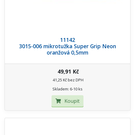
11142
3015-006 mikrotužka Super Grip Neon
oranžová 0,5mm
49,91 Kč
41,25 Kč bez DPH
Skladem: 6-10 ks
Koupit