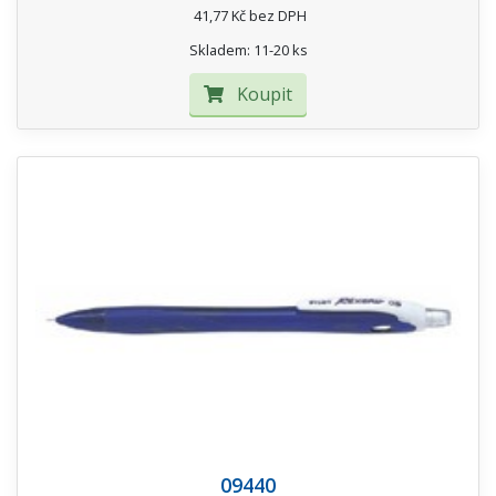
41,77 Kč bez DPH
Skladem: 11-20 ks
Koupit
09440