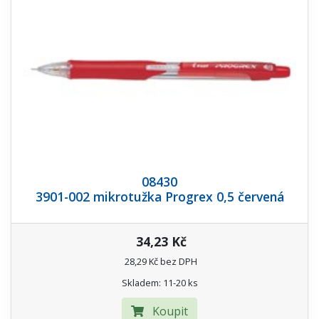
08430
3901-002 mikrotužka Progrex 0,5 červená
34,23 Kč
28,29 Kč bez DPH
Skladem: 11-20 ks
Koupit