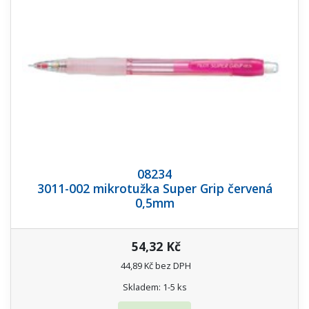
08234
3011-002 mikrotužka Super Grip červená
0,5mm
54,32 Kč
44,89 Kč bez DPH
Skladem: 1-5 ks