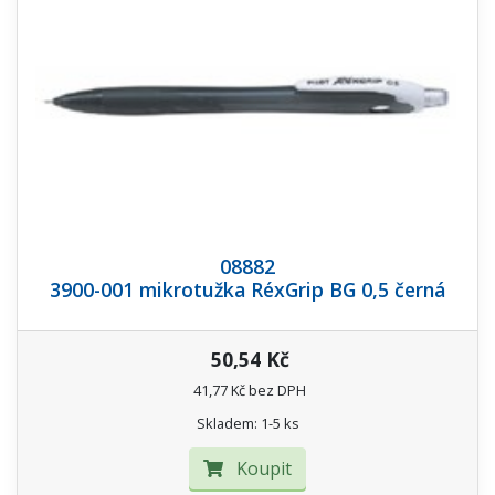
08882
3900-001 mikrotužka RéxGrip BG 0,5 černá
50,54 Kč
41,77 Kč bez DPH
Skladem: 1-5 ks
Koupit