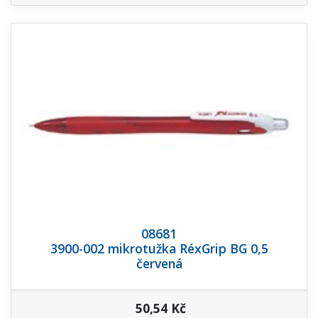
08681
3900-002 mikrotužka RéxGrip BG 0,5
červená
50,54 Kč