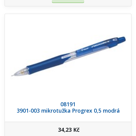
08191
3901-003 mikrotužka Progrex 0,5 modrá
34,23 Kč