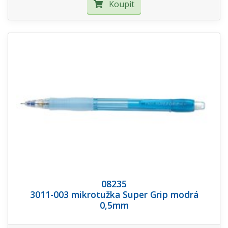
Koupit
08235
3011-003 mikrotužka Super Grip modrá
0,5mm