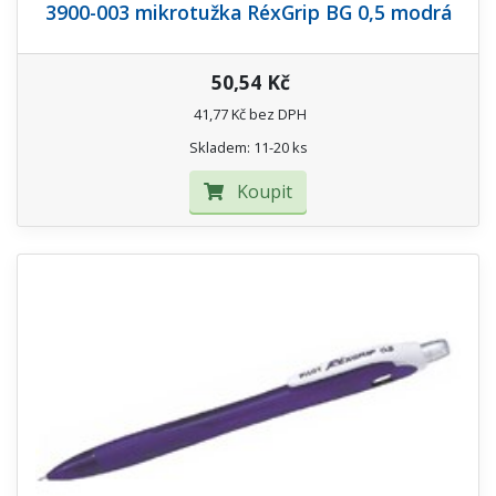
3900-003 mikrotužka RéxGrip BG 0,5 modrá
50,54 Kč
41,77 Kč bez DPH
Skladem: 11-20 ks
Koupit