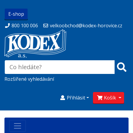
E-shop
800 100 006
velkoobchod@kodex-horovice.cz
Rozšířené vyhledávání
Přihlásit
Košík