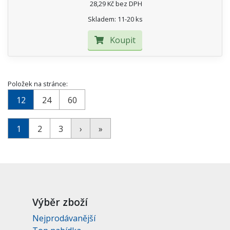
28,29 Kč bez DPH
Skladem: 11-20 ks
Koupit
Položek na stránce:
12
24
60
1
2
3
›
»
Výběr zboží
Nejprodávanější