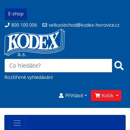
E-shop
800 100 006
velkoobchod@kodex-horovice.cz
Rozšířené vyhledávání
Přihlásit
Košík