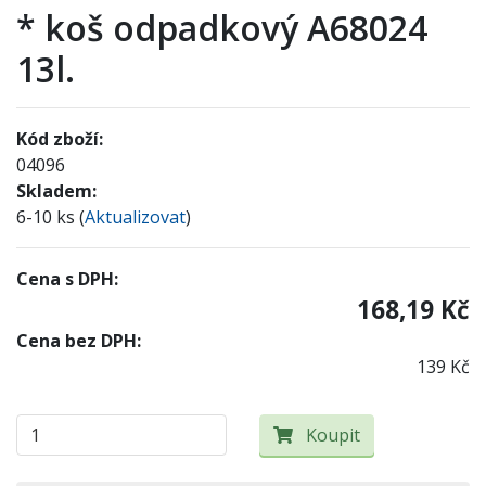
* koš odpadkový A68024
13l.
Kód zboží:
04096
Skladem:
6-10 ks (
Aktualizovat
)
Cena s DPH:
168,19 Kč
Cena bez DPH:
139 Kč
Koupit