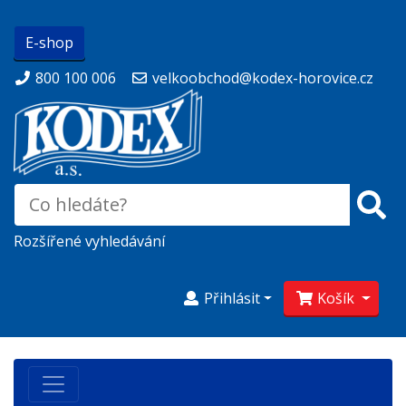
E-shop
800 100 006
velkoobchod@kodex-horovice.cz
Rozšířené vyhledávání
Přihlásit
Košík