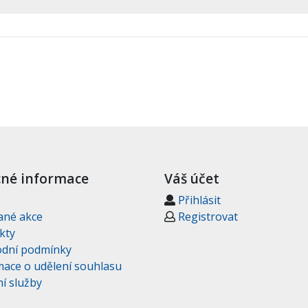
né informace
Váš účet
Přihlásit
ané akce
Registrovat
kty
dní podmínky
mace o udělení souhlasu
í služby