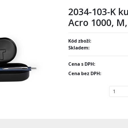
2034-103-K ku
Acro 1000, M
Kód zboží:
Skladem:
Cena s DPH:
Cena bez DPH: