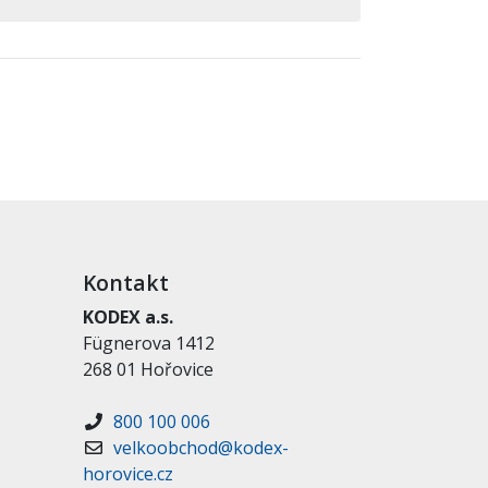
Kontakt
KODEX a.s.
Fügnerova 1412
268 01 Hořovice
800 100 006
velkoobchod@kodex-
horovice.cz