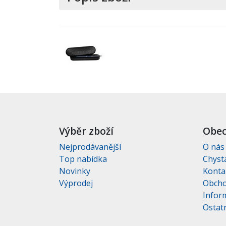
Výběr zboží
Obec
Nejprodávanější
O nás
Top nabídka
Chyst
Novinky
Konta
Výprodej
Obcho
Infor
Ostatn