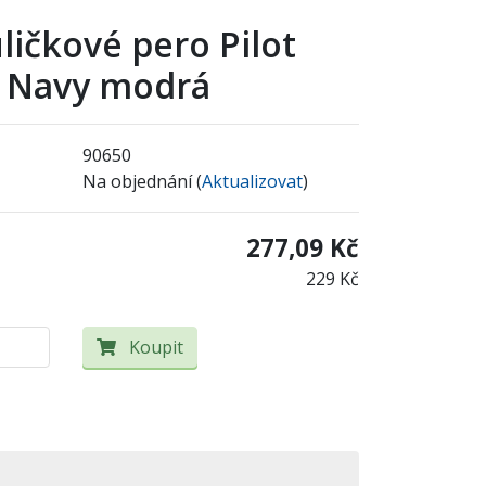
ličkové pero Pilot
, Navy modrá
90650
Na objednání (
Aktualizovat
)
277,09 Kč
229 Kč
Koupit