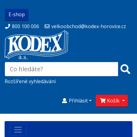
E-shop
800 100 006
velkoobchod@kodex-horovice.cz
Rozšířené vyhledávání
Přihlásit
Košík