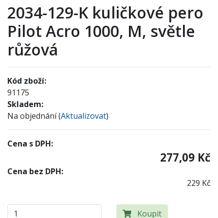
2034-129-K kuličkové pero
Pilot Acro 1000, M, světle
růžová
Kód zboží:
91175
Skladem:
Na objednání (
Aktualizovat
)
Cena s DPH:
277,09 Kč
Cena bez DPH:
229 Kč
Koupit