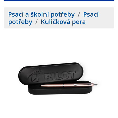
Psací a školní potřeby
/
Psací
potřeby
/
Kuličková pera