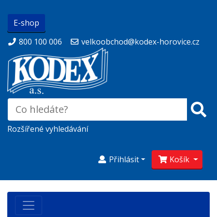
E-shop
800 100 006
velkoobchod@kodex-horovice.cz
Rozšířené vyhledávání
Přihlásit
Košík