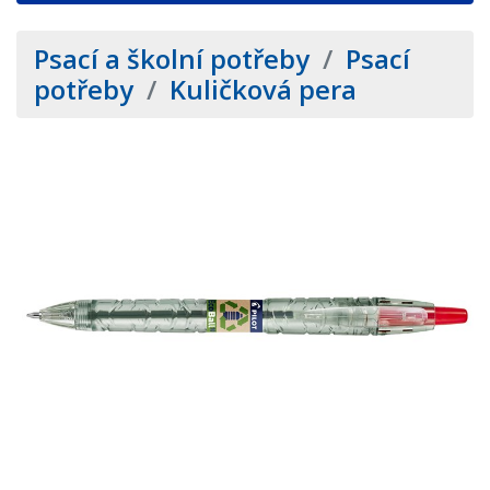
Psací a školní potřeby
/
Psací
potřeby
/
Kuličková pera