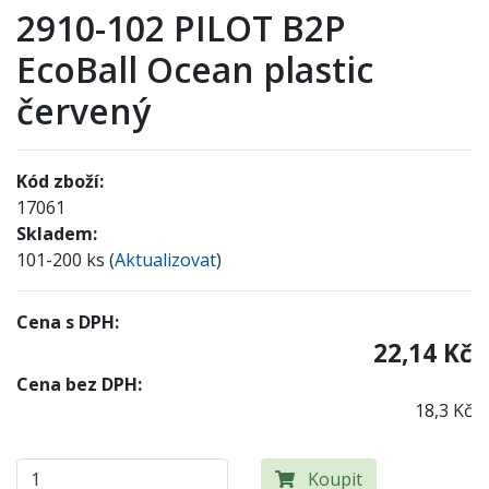
2910-102 PILOT B2P
EcoBall Ocean plastic
červený
Kód zboží:
17061
Skladem:
101-200 ks (
Aktualizovat
)
Cena s DPH:
22,14 Kč
Cena bez DPH:
18,3 Kč
Koupit