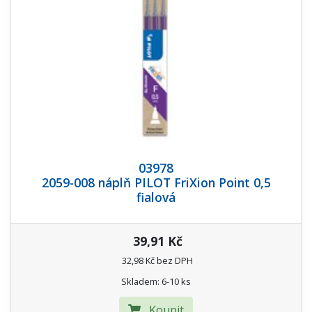
03978
2059-008 náplň PILOT FriXion Point 0,5
fialová
39,91 Kč
32,98 Kč bez DPH
Skladem: 6-10 ks
Koupit