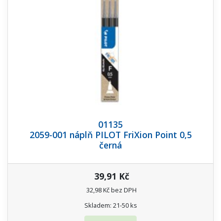
01135
2059-001 náplň PILOT FriXion Point 0,5
černá
39,91 Kč
32,98 Kč bez DPH
Skladem: 21-50 ks