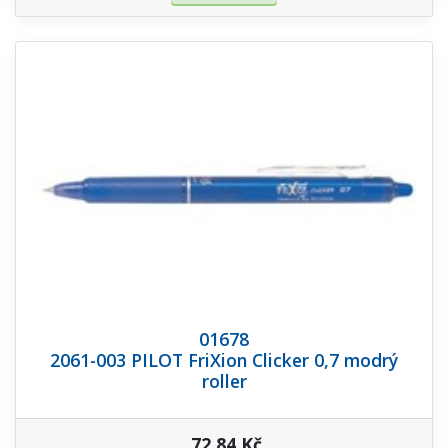
01678
2061-003 PILOT FriXion Clicker 0,7 modrý
roller
72,84 Kč