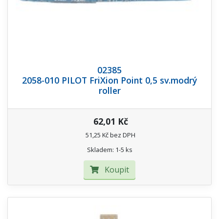
02385
2058-010 PILOT FriXion Point 0,5 sv.modrý
roller
62,01 Kč
51,25 Kč bez DPH
Skladem: 1-5 ks
Koupit